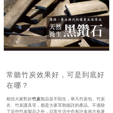
常聽竹炭效果好，可是到底好
在哪？
相信大家對於
竹炭
製品並不陌生，舉凡竹炭包、竹炭
衣、竹炭護具等，都是大家耳熟能詳的產品。不過除
了這些竹炭製品之外，日常生活中也有許多地方有著