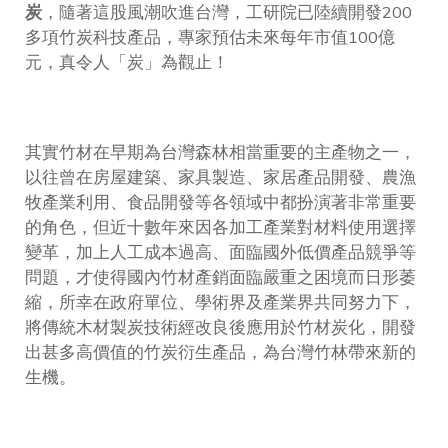
炭
，隨著這股風潮吹進台灣，工研院已陸續開發200
多項竹炭科技產品，專家預估未來每年市值100億
元，真令人「炭」為觀止！
其實竹材在早期為台灣森林相當重要的主產物之一，
以往曾在房屋建築、家具製造、家居產品開發、農漁
牧產業利用、食品開發等各領域中都扮演著非常重要
的角色，但近十數年來因各加工產業對材料使用選擇
變革，加上人工成本過高、面臨國外低價產品競爭等
問題，才使得國內竹材產銷面臨嚴重之困境而日形萎
縮，所幸在政府單位、學術界及產業界共同努力下，
將傳統木材製炭技術經改良後應用於竹材炭化，開發
出甚多高價值的竹炭衍生產品，為台灣竹林帶來新的
生機。