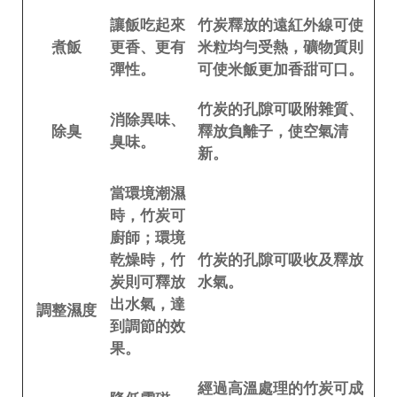
讓飯吃起來
竹炭釋放的遠紅外線可使
煮飯
更香、更有
米粒均勻受熱，礦物質則
彈性。
可使米飯更加香甜可口。
竹炭的孔隙可吸附雜質、
消除異味、
除臭
釋放負離子，使空氣清
臭味。
新。
當環境潮濕
時，竹炭可
廚師；環境
乾燥時，竹
竹炭的孔隙可吸收及釋放
炭則可釋放
水氣。
出水氣，達
調整濕度
到調節的效
果。
經過高溫處理的竹炭可成