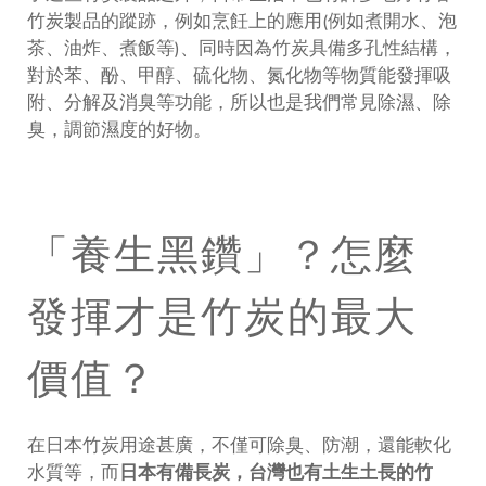
竹炭製品的蹤跡，例如烹飪上的應用(例如煮開水、泡
茶、油炸、煮飯等)、同時因為竹炭具備多孔性結構，
對於苯、酚、甲醇、硫化物、氮化物等物質能發揮吸
附、分解及消臭等功能，所以也是我們常見除濕、除
臭，調節濕度的好物。
「養生黑鑽」？怎麼
發揮才是竹炭的最大
價值？
在日本竹炭用途甚廣，不僅可除臭、防潮，還能軟化
水質等，而
日本有備長炭，台灣也有土生土長的竹