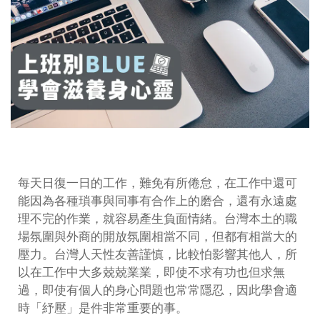
每天日復一日的工作，難免有所倦怠，在工作中還可
能因為各種瑣事與同事有合作上的磨合，還有永遠處
理不完的作業，就容易產生負面情緒。台灣本土的職
場氛圍與外商的開放氛圍相當不同，但都有相當大的
壓力。台灣人天性友善謹慎，比較怕影響其他人，所
以在工作中大多兢兢業業，即使不求有功也但求無
過，即使有個人的身心問題也常常隱忍，因此學會適
時「紓壓」是件非常重要的事。