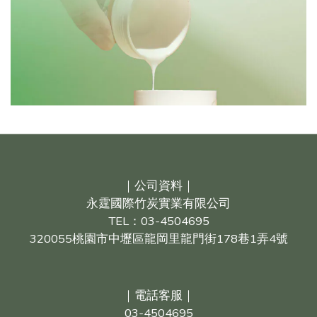
｜公司資料｜
永霆國際竹炭實業有限公司
TEL：03-4504695
320055桃園市中壢區龍岡里龍門街178巷1弄4號
｜電話客服｜
03-4504695