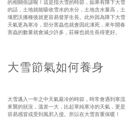
的相關俗諺喔！這是指大雪的時節，如果有降下大雪
的話，土地就能吸收雪水的水分，土地含水量高，土
壤肥沃播種後就更容易發芽生長。此外因為降下大雪
天氣更為寒冷，部分害蟲也就會因此凍死，來年開春
害蟲的數量就會減少許多，莊稼也就生長得更好。
大雪節氣如何養身
大雪邁入一年之中天氣最冷的時節，時常會遇到寒流
來襲的狀況，溫差一大，比起單純寒冷的天氣，更是
容易感冒或受到風邪入侵。所以在大雪首重保暖！