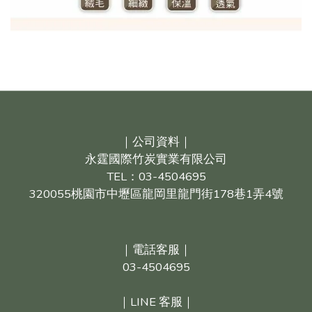
｜公司資料｜
永霆國際竹炭實業有限公司
TEL：03-4504695
320055桃園市中壢區龍岡里龍門街178巷1弄4號
｜電話客服｜
03-4504695
｜LINE 客服｜