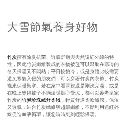
大雪節氣養身好物
竹炭
擁有除臭抗菌、透氣舒適與天然遠紅外線的特
性，因此竹炭纖維製成的衣物被毯可以幫助在寒冷的
冬天保暖又不悶熱；平日較怕冷，或是身體比較需要
避免寒氣入侵的朋友們，可以穿著竹炭內衣褲、竹炭
襪來保暖禦寒。若在家中看電視還是剛洗完澡，或是
在晚上覺得被子不夠溫暖擔心受涼，都可以參考皇家
竹炭的
竹炭珍珠絨舒柔毯
，輕質舒適柔軟觸感，保溫
又透氣，結合竹炭纖維與超細纖維，不斷利用遠紅外
線促進血液循環，讓您時時刻刻輕鬆保暖。