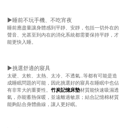
▶睡前不玩手機、不吃宵夜
睡前應盡量讓身體感到平靜、安靜，包括一切外在的
聲音、光甚至到內在的消化系統都需要保持平靜，才
能更快入睡。
▶挑選舒適的寢具
太硬、太軟、太熱、太冷、不透氣…等都有可能是造
成睡眠問題的可能，因此挑選好的寢具在睡眠中也佔
有非常大的重要性。
竹炭記憶床墊
材質能快速吸濕透
氣，亦能蓄熱保暖，並遠離過敏原；結合記憶棉材質
能夠貼合身體曲線，讓人更好眠。