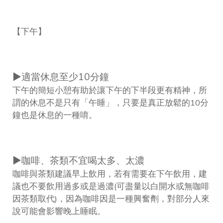
【下午】
▶適當休息至少10分鐘
下午的簡短小憩有助於讓下午的下半段更有精神，所
謂的休息不是只有「午睡」，只要是真正放鬆的10分
鐘也是休息的一種唷。
▶咖啡、茶類不宜喝太多、太濃
咖啡與茶類建議早上飲用，若有需要在下午飲用，建
議也不要飲用過多或是過濃(可盡量以白開水或無咖啡
因茶類取代)，因為咖啡因是一種興奮劑，對部分人來
說可能會影響晚上睡眠。