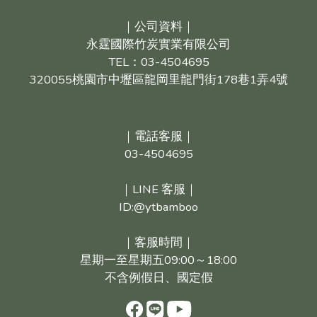
｜公司資料｜
永霆國際竹炭實業有限公司
TEL：03-4504695
320055桃園市中壢區龍岡里龍門街178巷1弄4號
｜電話客服｜
03-4504695
｜LINE 客服｜
ID:@ytbamboo
｜客服時間｜
星期一至星期五09:00～18:00
不含例假日、國定假