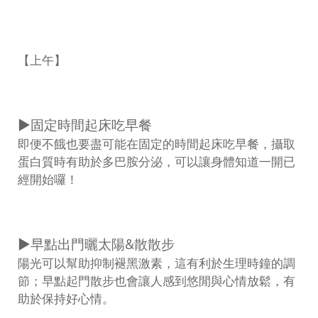
【上午】
▶固定時間起床吃早餐
即便不餓也要盡可能在固定的時間起床吃早餐，攝取
蛋白質時有助於多巴胺分泌，可以讓身體知道一開已
經開始囉！
▶早點出門曬太陽&散散步
陽光可以幫助抑制褪黑激素，這有利於生理時鐘的調
節；早點起門散步也會讓人感到悠閒與心情放鬆，有
助於保持好心情。