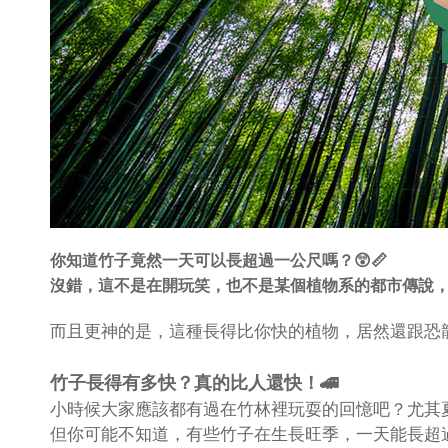
你知道竹子竟然一天可以長超過一公尺嗎？😲📏
沒錯，這不是在開玩笑，也不是某個植物系的都市傳說，
而且更神的是，這種長得比你快的植物，居然還跟恐
竹子長得有多快？真的比人還快！🚄
小時候大家應該都有過在竹林裡玩耍的回憶吧？尤其
但你可能不知道，有些竹子在生長旺季，一天能長超