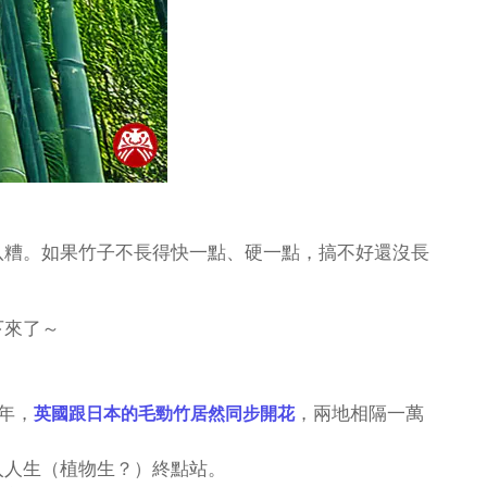
八糟。如果竹子不長得快一點、硬一點，搞不好還沒長
下來了～
年，
，兩地相隔一萬
英國跟日本的毛勁竹居然同步開花
入人生（植物生？）終點站。