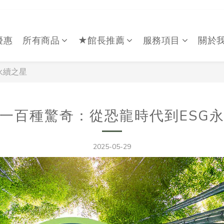
優惠
所有商品
★館長推薦
服務項目
關於
永續之星
一百種驚奇：從恐龍時代到ESG
2025-05-29