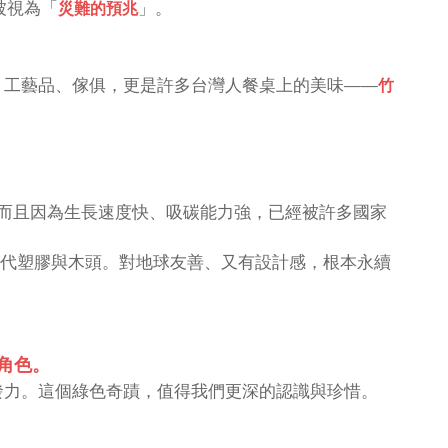
被視為「
」。
災難的預兆
、工藝品、傢俱，更是許多台灣人餐桌上的美味——
竹
而且因為生長速度快、吸碳能力強，已經被許多國家
代塑膠與木頭。對地球友善、又有設計感，根本永續
要角色。
發力。這個綠色奇蹟，值得我們更深的認識與珍惜。