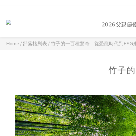
2026父親節
Home
/
部落格列表
/
竹子的一百種驚奇：從恐龍時代到ESG
竹子的