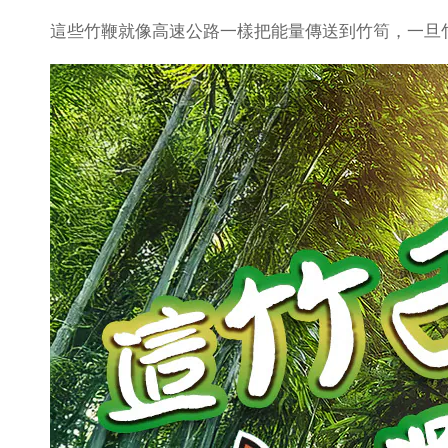
這些竹鞭就像高速公路一樣把能量傳送到竹筍，一旦