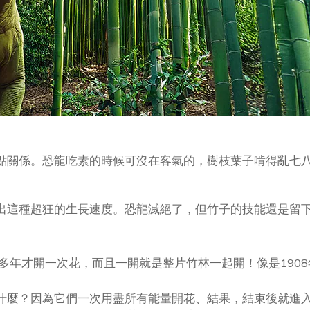
點關係。恐龍吃素的時候可沒在客氣的，樹枝葉子啃得亂七
出這種超狂的生長速度。恐龍滅絕了，但竹子的技能還是留
多年才開一次花，而且一開就是整片竹林一起開！像是1908
什麼？因為它們一次用盡所有能量開花、結果，結束後就進