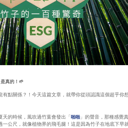
是真的！🌱
龍有點關係？！今天這篇文章，就帶你從頭認識這個超乎你
夏天的時候，風吹過竹葉會發出「
」的聲音，那種感覺真的
啪啪
過一公尺，就像植物界的飛毛腿！這是因為竹子在地底下早