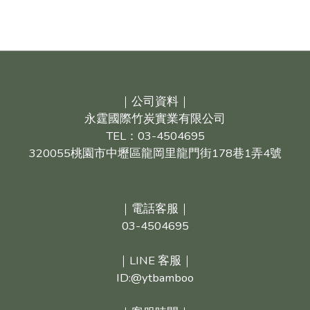
｜公司資料｜
永霆國際竹炭實業有限公司
TEL：03-4504695
320055桃園市中壢區龍岡里龍門街178巷1弄4號
｜電話客服｜
03-4504695
｜LINE 客服｜
ID:@ytbamboo