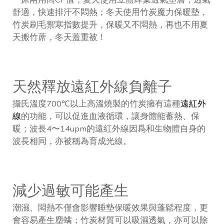
舒適，快速排汗不悶熱；冬天使用竹炭魔力保暖墊，
竹炭刷毛禦寒指數提升，保暖又不悶熱，再也不用夏
天搬竹蓆，冬天蓋重被！
天然釋放遠紅外線負離子
攝氏溫度700℃以上高溫燒製的竹炭擁有這種
遠紅外
線
的功能，可以促進血液循環，讓身體能蓄熱、保
暖；波長4〜14upm的遠紅外線因爲和生物體自身的
波長相同，亦被稱為育成光線。
減少過敏可能產生
潮濕、悶熱不僅會影響睡墊保暖效果與蓬鬆程度，更
會容易產生塵螨；竹炭材質可以吸濕透氣，亦可以除