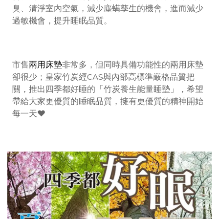
臭、清淨室內空氣，減少塵螨孳生的機會，進而減少
過敏機會，提升睡眠品質。
市售
兩用床墊
非常多，但同時具備功能性的兩用床墊
卻很少；皇家竹炭經CAS與內部高標準嚴格品質把
關，推出四季都好睡的「竹炭養生能量睡墊」，希望
帶給大家更優質的睡眠品質，擁有更優質的精神開始
每一天❤