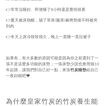
👉常常沒睡好、即便睡了8小時還是覺得很累
👉夏天被床熱醒，舖了草蓆/藤蓆/麻將墊後不時被夾
到肉
👉冬天上床冷吱吱很久，晚上一直睡一直拉被子
如果有，有大多數的原因可能是因為你之前選到了一
張不是這麼多功能的床墊；一張床墊少說也會用個10
年起跳，讓我們對自己好一點，來張
竹炭睡墊
給自己
一夜好眠吧❤
為什麼皇家竹炭的竹炭養生能