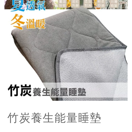
竹炭養生能量睡墊