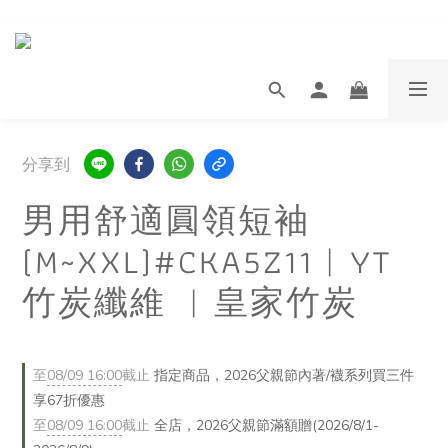
分享到
男用舒適圓領短袖
(M~XXL)#CKA5Z11︱YT
竹炭纖維 ︱皇家竹炭
至
08/09 16:00
截止
指定商品，2026父親節內著/襪系列買三件
享67折優惠
至
08/09 16:00
截止
全店，2026父親節滿額贈(2026/8/1-