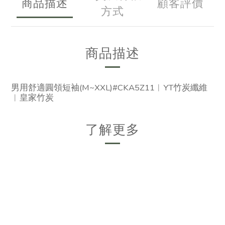
商品描述
顧客評價
方式
商品描述
男用舒適圓領短袖(M~XXL)#CKA5Z11︱YT竹炭纖維
︱皇家竹炭
了解更多