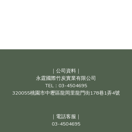
｜公司資料｜
永霆國際竹炭實業有限公司
TEL：03-4504695
320055桃園市中壢區龍岡里龍門街178巷1弄4號
｜電話客服｜
03-4504695