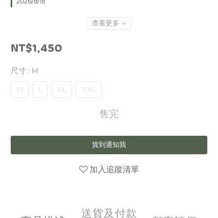
2026/8/9)
查看更多
NT$1,450
尺寸
: M
M
L
XL
XXL
售完
貨到通知我
加入追蹤清單
送貨及付款