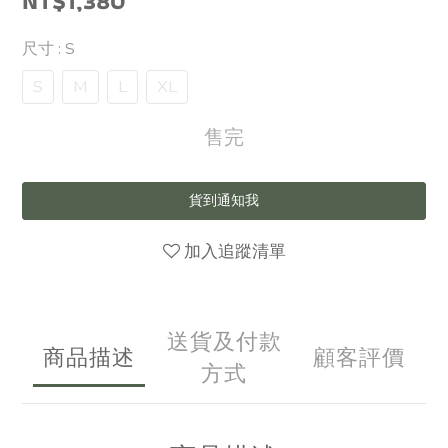
NT$1,380
尺寸
: S
S
M
L
XL
售完
貨到通知我
加入追蹤清單
送貨及付款
商品描述
顧客評價
方式