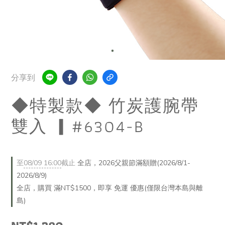
分享到
◆特製款◆ 竹炭護腕帶
雙入 ▎#6304-B
至
08/09 16:00
截止
全店，2026父親節滿額贈(2026/8/1-
2026/8/9)
全店，購買 滿NT$1500，即享 免運 優惠(僅限台灣本島與離
島)