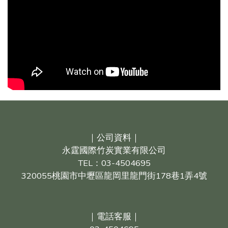
｜公司資料｜
永霆國際竹炭實業有限公司
TEL：03-4504695
320055桃園市中壢區龍岡里龍門街178巷1弄4號
｜電話客服｜