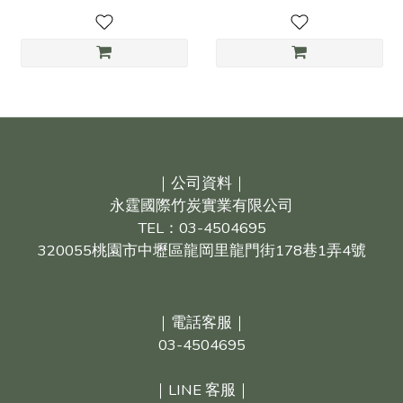
｜公司資料｜
永霆國際竹炭實業有限公司
TEL：03-4504695
320055桃園市中壢區龍岡里龍門街178巷1弄4號
｜電話客服｜
03-4504695
｜LINE 客服｜