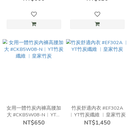
女用一體竹炭內褲高腰加
竹炭舒適內衣 #EF302A
大 #CKB5W08-N︱YT竹
︱YT竹炭纖維 ︱皇家竹炭
炭纖維 ︱皇家竹炭
NT$650
NT$1,450