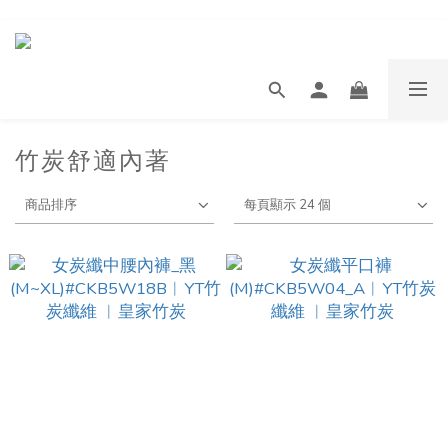
竹炭舒適內著
商品排序
每頁顯示 24 個