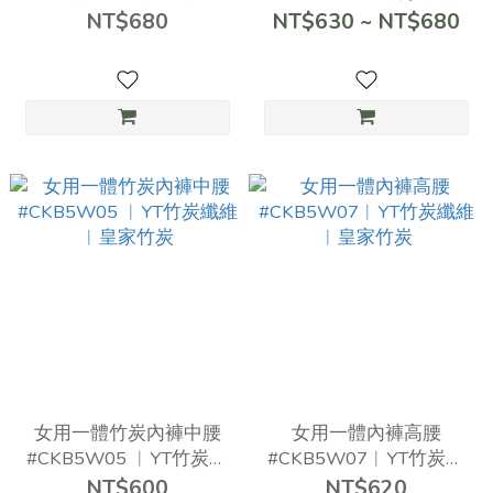
#CKB5T04
︱皇家竹炭
NT$680
NT$630 ~ NT$680
女用一體竹炭內褲中腰
女用一體內褲高腰
#CKB5W05 ︱YT竹炭纖
#CKB5W07︱YT竹炭纖
維 ︱皇家竹炭
維 ︱皇家竹炭
NT$600
NT$620