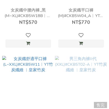
女炭纖中腰內褲_黑
女炭纖平口褲
(M~XL)#CKB5W18B︱YT
(M)#CKB5W04_A︱YT竹
竹炭纖維 ︱皇家竹炭
炭纖維 ︱皇家竹炭
NT$570
NT$770
售完