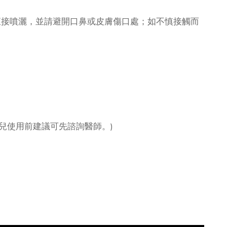
直接噴灑，並請避開口鼻或皮膚傷口處；如不慎接觸而
兒使用前建議可先諮詢醫師。)