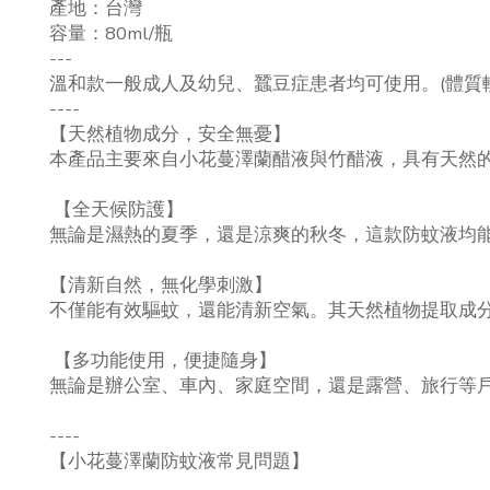
產地：台灣
容量：80ml/瓶
---
溫和款一般成人及幼兒、蠶豆症患者均可使用。(體質
----
【天然植物成分，安全無憂】
本產品主要來自小花蔓澤蘭醋液與竹醋液，具有天然的
【全天候防護】
無論是濕熱的夏季，還是涼爽的秋冬，這款防蚊液均
【清新自然，無化學刺激】
不僅能有效驅蚊，還能清新空氣。其天然植物提取成
【多功能使用，便捷隨身】
無論是辦公室、車內、家庭空間，還是露營、旅行等
----
【小花蔓澤蘭防蚊液常見問題】