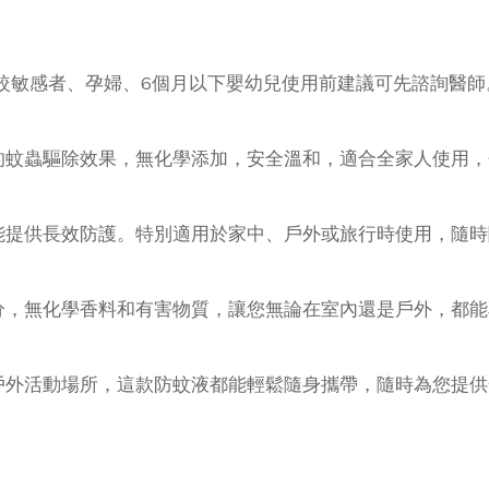
較敏感者、孕婦、6個月以下嬰幼兒使用前建議可先諮詢醫師
蚊蟲驅除效果，無化學添加，安全溫和，適合全家人使用，包
能提供長效防護。特別適用於家中、戶外或旅行時使用，隨時
分，無化學香料和有害物質，讓您無論在室內還是戶外，都能
戶外活動場所，這款防蚊液都能輕鬆隨身攜帶，隨時為您提供