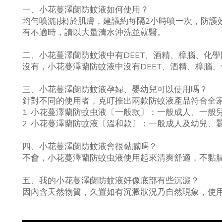
一、小花蔓澤蘭防蚊液如何使用？
均勻噴灑(抹)於肌膚，建議約每隔2小時噴一次，防
有不適時，請以大量清水沖洗並就醫。
二、小花蔓澤蘭防蚊液中有DEET、酒精、樟腦、化
沒有，小花蔓澤蘭防蚊液中沒有DEET、酒精、樟腦
三、小花蔓澤蘭防蚊液孕婦、嬰幼兒可以使用嗎？
針對不同的使用者，克叮推出兩款防蚊液產品符合全
1. 小花蔓澤蘭防蚊虫液〔一般款〕：一般成人、一般
2. 小花蔓澤蘭防蚊液〔溫和款〕：一般成人及幼兒、
四、小花蔓澤蘭防蚊液會很黏膩嗎？
不會，小花蔓澤蘭防蚊虫液使用起來清爽舒適，不黏
五、我的小花蔓澤蘭防蚊液好像底部有些沉澱？
因內含天然物質，久置如有沉澱狀況乃自然現象，使