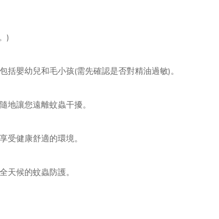
。)
括嬰幼兒和毛小孩(需先確認是否對精油過敏)。
隨地讓您遠離蚊蟲干擾。
享受健康舒適的環境。
全天候的蚊蟲防護。