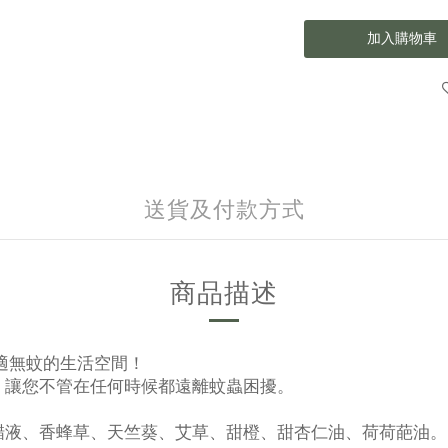
加入購物車
送貨及付款方式
商品描述
適無蚊的生活空間！
，讓您不管在任何時候都遠離蚊蟲困擾。
醋液、香蜂草、天竺葵、艾草、甜橙、甜杏仁油、荷荷葩油。