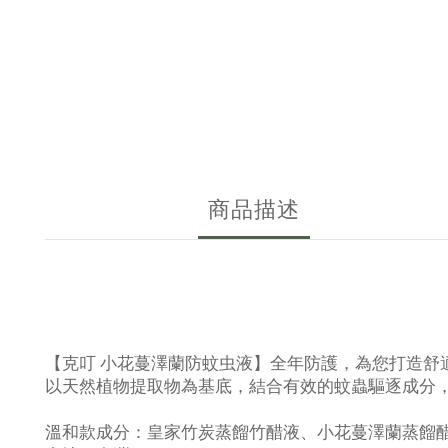
商品描述
【克叮 小花蔓澤蘭防蚊虫液】全年防護，為您打造舒
以天然植物提取物為基底，結合有效的蚊蟲驅逐成分
溫和款成分：皇家竹炭蒸餾竹醋液、小花蔓澤蘭蒸餾