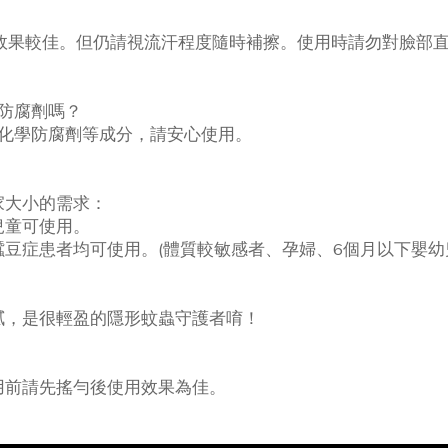
護效果較佳。但仍請視流汗程度隨時補擦。使用時請勿對臉部
學防腐劑嗎？
、化學防腐劑等成分，請安心使用。
家大小的需求：
兒童可使用。
蠶豆症患者均可使用。(體質較敏感者、孕婦、6個月以下嬰幼
膩，是很輕盈的隱形蚊蟲守護者唷！
用前請先搖勻後使用效果為佳。