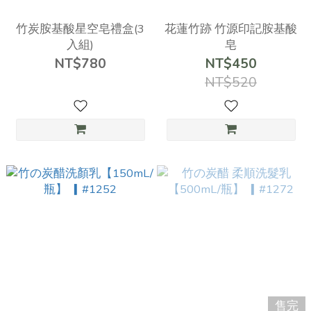
竹炭胺基酸星空皂禮盒(3
花蓮竹跡 竹源印記胺基酸
入組)
皂
NT$780
NT$450
NT$520
售完