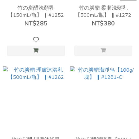
竹の炭醋洗顏乳
竹の炭醋 柔順洗髮乳
【150mL/瓶】 ▎#1252
【500mL/瓶】 ▎#1272
NT$285
NT$380