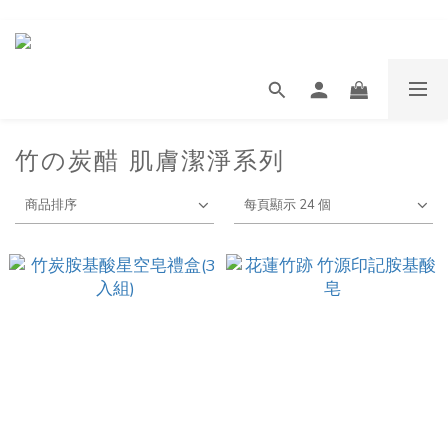
竹の炭醋 肌膚潔淨系列
商品排序
每頁顯示 24 個