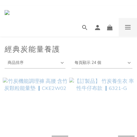
經典炭能量養護
商品排序
每頁顯示 24 個