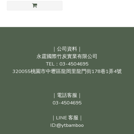
｜公司資料｜
永霆國際竹炭實業有限公司
TEL：03-4504695
320055桃園市中壢區龍岡里龍門街178巷1弄4號
｜電話客服｜
03-4504695
｜LINE 客服｜
ID:@ytbamboo