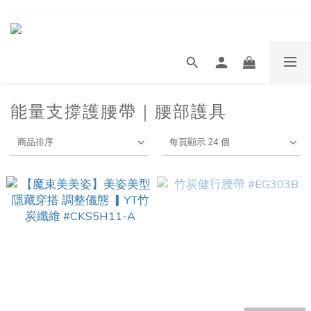
能量支撐護腰帶｜腰部護具
商品排序
每頁顯示 24 個